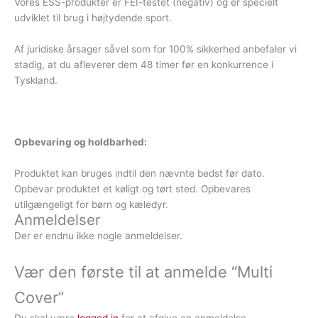
Vores ESS-produkter er FEI-testet (negativ) og er specielt
udviklet til brug i højtydende sport.
Af juridiske årsager såvel som for 100% sikkerhed anbefaler vi
stadig, at du afleverer dem 48 timer før en konkurrence i
Tyskland.
Opbevaring og holdbarhed:
Produktet kan bruges indtil den nævnte bedst før dato.
Opbevar produktet et køligt og tørt sted. Opbevares
utilgængeligt for børn og kæledyr.
Anmeldelser
Der er endnu ikke nogle anmeldelser.
Vær den første til at anmelde “Multi
Cover”