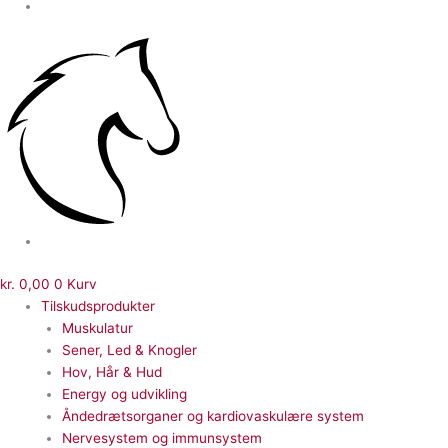
kr.
0,00
0
Kurv
Tilskudsprodukter
Muskulatur
Sener, Led & Knogler
Hov, Hår & Hud
Energy og udvikling
Åndedrætsorganer og kardiovaskulære system
Nervesystem og immunsystem