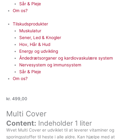
Sår & Pleje
Om os?
Tilskudsprodukter
Muskulatur
Sener, Led & Knogler
Hov, Hår & Hud
Energy og udvikling
Åndedrætsorganer og kardiovaskulære system
Nervesystem og immunsystem
Sår & Pleje
Om os?
kr.
499,00
Multi Cover
Content:
Indeholder 1 liter
Wvet Multi Cover er udviklet til at leverer vitaminer og
sporingsstoffer til heste i alle aldre. Kan hjælpe med at