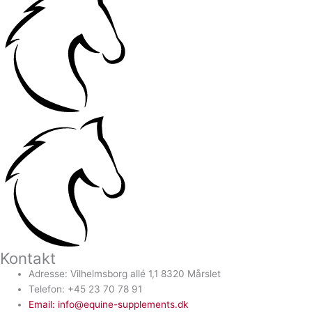
Kontakt
Adresse: Vilhelmsborg allé 1,1 8320 Mårslet
Telefon: +45 23 70 78 91
Email: info@equine-supplements.dk