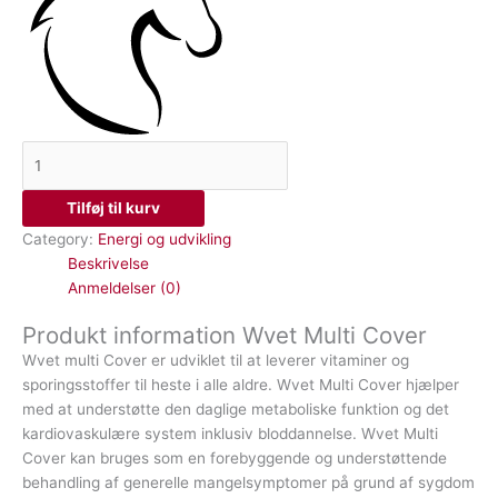
Tilføj til kurv
Category:
Energi og udvikling
Beskrivelse
Anmeldelser (0)
Produkt information Wvet Multi Cover
Wvet multi Cover er udviklet til at leverer vitaminer og
sporingsstoffer til heste i alle aldre. Wvet Multi Cover hjælper
med at understøtte den daglige metaboliske funktion og det
kardiovaskulære system inklusiv bloddannelse. Wvet Multi
Cover kan bruges som en forebyggende og understøttende
behandling af generelle mangelsymptomer på grund af sygdom