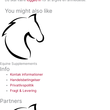
Du skal være
logged in
for at afgive en anmeldelse.
You might also like
Equine Supplemements
Info
Kontak informationer
Handelsbetingelser
Privatlivspolitik
Fragt & Levering
Partners