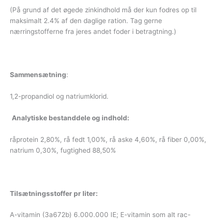
(På grund af det øgede zinkindhold må der kun fodres op til
maksimalt 2.4% af den daglige ration. Tag gerne
nærringstofferne fra jeres andet foder i betragtning.)
Sammensætning
:
1,2-propandiol og natriumklorid.
Analytiske bestanddele og indhold:
råprotein 2,80%, rå fedt 1,00%, rå aske 4,60%, rå fiber 0,00%,
natrium 0,30%, fugtighed 88,50%
Tilsætningsstoffer pr liter:
A-vitamin (3a672b) 6.000.000 IE; E-vitamin som alt rac-