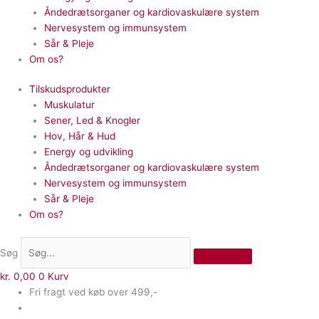
Åndedrætsorganer og kardiovaskulære system
Nervesystem og immunsystem
Sår & Pleje
Om os?
Tilskudsprodukter
Muskulatur
Sener, Led & Knogler
Hov, Hår & Hud
Energy og udvikling
Åndedrætsorganer og kardiovaskulære system
Nervesystem og immunsystem
Sår & Pleje
Om os?
Søg
kr.
0,00
0
Kurv
Fri fragt ved køb over 499,-