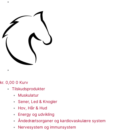
kr.
0,00
0
Kurv
Tilskudsprodukter
Muskulatur
Sener, Led & Knogler
Hov, Hår & Hud
Energy og udvikling
Åndedrætsorganer og kardiovaskulære system
Nervesystem og immunsystem