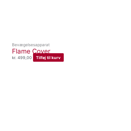
Bevægelsesapparat
Flame Cover
kr.
499,00
Tilføj til kurv