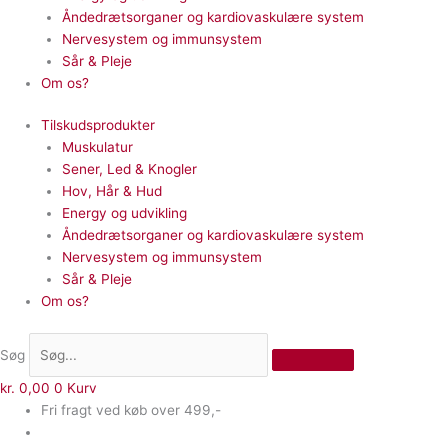
Åndedrætsorganer og kardiovaskulære system
Nervesystem og immunsystem
Sår & Pleje
Om os?
Tilskudsprodukter
Muskulatur
Sener, Led & Knogler
Hov, Hår & Hud
Energy og udvikling
Åndedrætsorganer og kardiovaskulære system
Nervesystem og immunsystem
Sår & Pleje
Om os?
Søg
kr.
0,00
0
Kurv
Fri fragt ved køb over 499,-