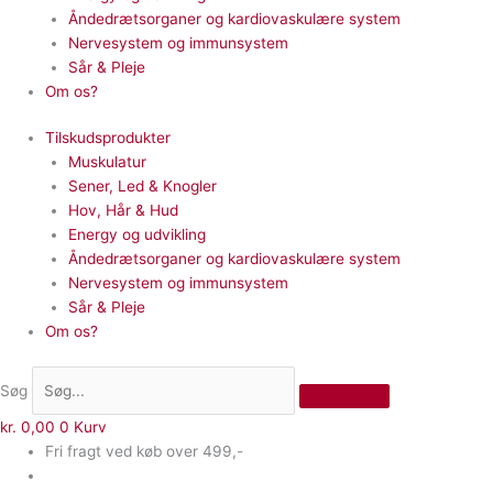
Åndedrætsorganer og kardiovaskulære system
Nervesystem og immunsystem
Sår & Pleje
Om os?
Tilskudsprodukter
Muskulatur
Sener, Led & Knogler
Hov, Hår & Hud
Energy og udvikling
Åndedrætsorganer og kardiovaskulære system
Nervesystem og immunsystem
Sår & Pleje
Om os?
Søg
kr.
0,00
0
Kurv
Fri fragt ved køb over 499,-