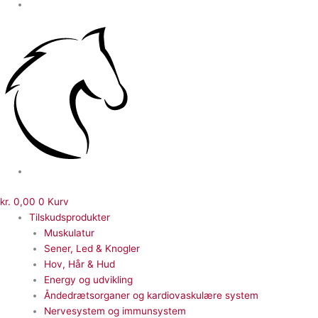
kr.
0,00
0
Kurv
Tilskudsprodukter
Muskulatur
Sener, Led & Knogler
Hov, Hår & Hud
Energy og udvikling
Åndedrætsorganer og kardiovaskulære system
Nervesystem og immunsystem