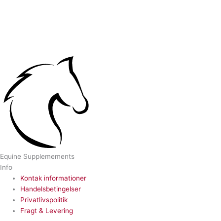
Equine Supplemements
Info
Kontak informationer
Handelsbetingelser
Privatlivspolitik
Fragt & Levering