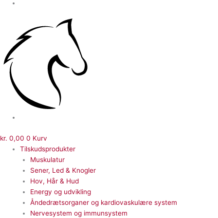
kr.
0,00
0
Kurv
Tilskudsprodukter
Muskulatur
Sener, Led & Knogler
Hov, Hår & Hud
Energy og udvikling
Åndedrætsorganer og kardiovaskulære system
Nervesystem og immunsystem