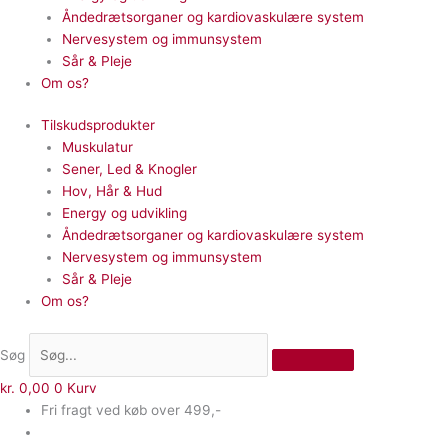
Åndedrætsorganer og kardiovaskulære system
Nervesystem og immunsystem
Sår & Pleje
Om os?
Tilskudsprodukter
Muskulatur
Sener, Led & Knogler
Hov, Hår & Hud
Energy og udvikling
Åndedrætsorganer og kardiovaskulære system
Nervesystem og immunsystem
Sår & Pleje
Om os?
Søg
kr.
0,00
0
Kurv
Fri fragt ved køb over 499,-