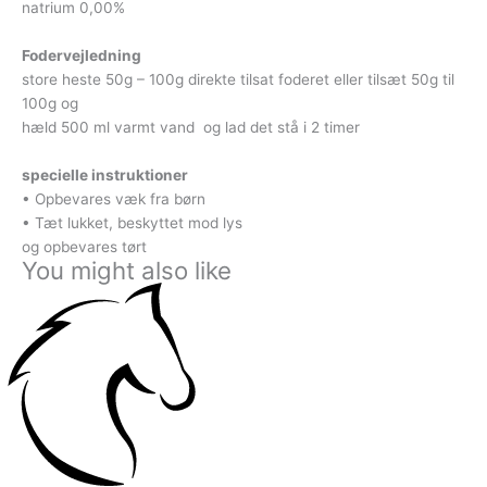
natrium 0,00%
Fodervejledning
store heste 50g – 100g direkte tilsat foderet eller tilsæt 50g til
100g og
hæld 500 ml varmt vand og lad det stå i 2 timer
specielle instruktioner
• Opbevares væk fra børn
• Tæt lukket, beskyttet mod lys
og opbevares tørt
You might also like