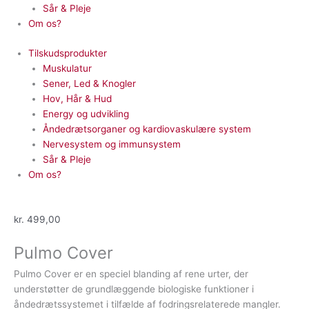
Sår & Pleje
Om os?
Tilskudsprodukter
Muskulatur
Sener, Led & Knogler
Hov, Hår & Hud
Energy og udvikling
Åndedrætsorganer og kardiovaskulære system
Nervesystem og immunsystem
Sår & Pleje
Om os?
kr.
499,00
Pulmo Cover
Pulmo Cover er en speciel blanding af rene urter, der
understøtter de grundlæggende biologiske funktioner i
åndedrætssystemet i tilfælde af fodringsrelaterede mangler.