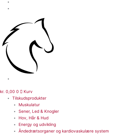
kr.
0,00
0
Kurv
Tilskudsprodukter
Muskulatur
Sener, Led & Knogler
Hov, Hår & Hud
Energy og udvikling
Åndedrætsorganer og kardiovaskulære system