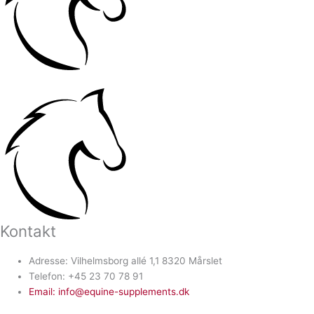
Kontakt
Adresse: Vilhelmsborg allé 1,1 8320 Mårslet
Telefon: +45 23 70 78 91
Email: info@equine-supplements.dk