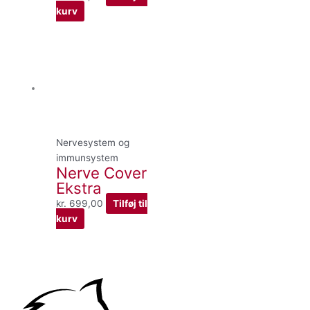
kurv
Nervesystem og
immunsystem
Nerve Cover
Ekstra
kr.
699,00
Tilføj til
kurv