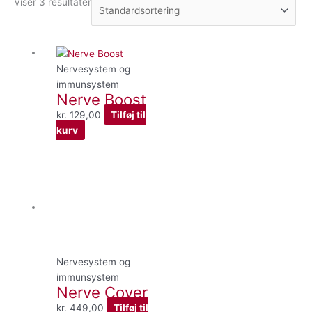
Viser 3 resultater
Nervesystem og
immunsystem
Nerve Boost
kr.
129,00
Tilføj til
kurv
Nervesystem og
immunsystem
Nerve Cover
kr.
449,00
Tilføj til