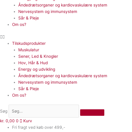
Åndedrætsorganer og kardiovaskulære system
Nervesystem og immunsystem
Sår & Pleje
Om os?
Tilskudsprodukter
Muskulatur
Sener, Led & Knogler
Hov, Hår & Hud
Energy og udvikling
Åndedrætsorganer og kardiovaskulære system
Nervesystem og immunsystem
Sår & Pleje
Om os?
Søg
kr.
0,00
0
Kurv
Fri fragt ved køb over 499,-